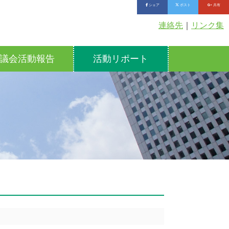
シェア
ポスト
共有
連絡先
｜
リンク集
議会活動報告
活動リポート