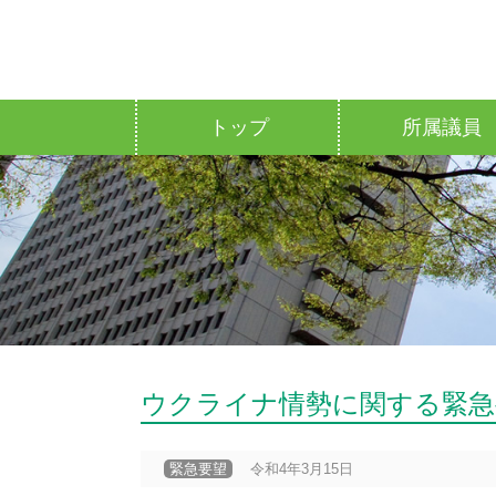
トップ
所属議員
ウクライナ情勢に関する緊急
緊急要望
令和4年3月15日