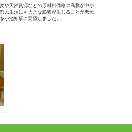
麦や天然資源などの原材料価格の高騰が中小
都民生活にも大きな影響が生じることが懸念
を小池知事に要望しました。