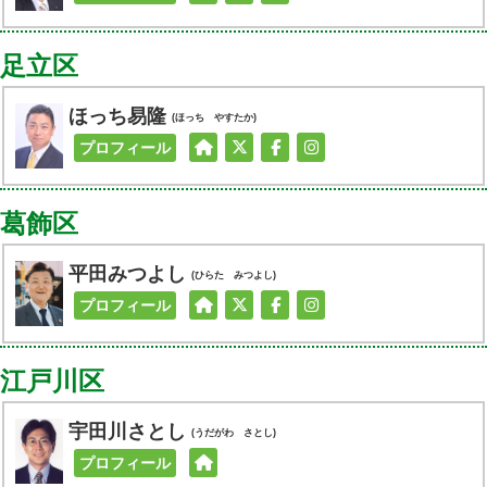
足立区
ほっち易隆
(ほっち やすたか)
プロフィール
葛飾区
平田みつよし
(ひらた みつよし)
プロフィール
江戸川区
宇田川さとし
(うだがわ さとし)
プロフィール