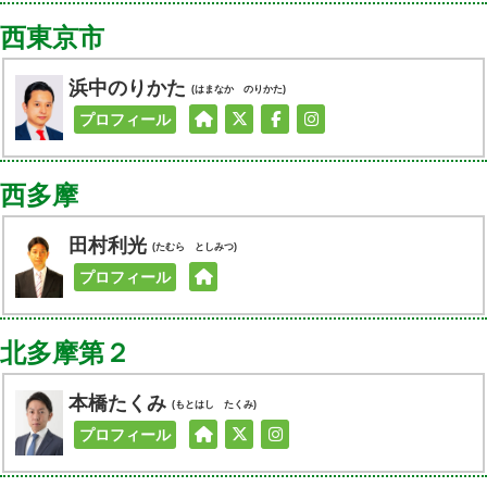
西東京市
浜中のりかた
(はまなか のりかた)
プロフィール
西多摩
田村利光
(たむら としみつ)
プロフィール
北多摩第２
本橋たくみ
(もとはし たくみ)
プロフィール