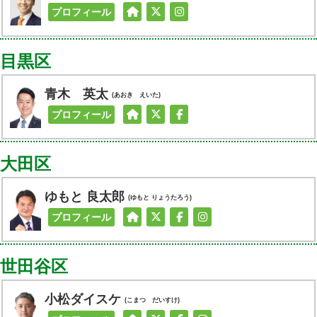
プロフィール
目黒区
青木 英太
(あおき えいた)
プロフィール
大田区
ゆもと 良太郎
(ゆもと りょうたろう)
プロフィール
世田谷区
小松ダイスケ
(こまつ だいすけ)