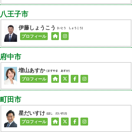
八王子市
伊藤しょうこう
(いとう しょうこう)
プロフィール
府中市
増山あすか
(ますやま あすか)
プロフィール
町田市
星だいすけ
(ほし だいすけ)
プロフィール