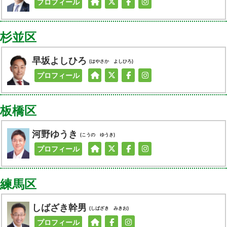
プロフィール
杉並区
早坂よしひろ
(はやさか よしひろ)
プロフィール
板橋区
河野ゆうき
(こうの ゆうき)
プロフィール
練馬区
しばざき幹男
(しばざき みきお)
プロフィール