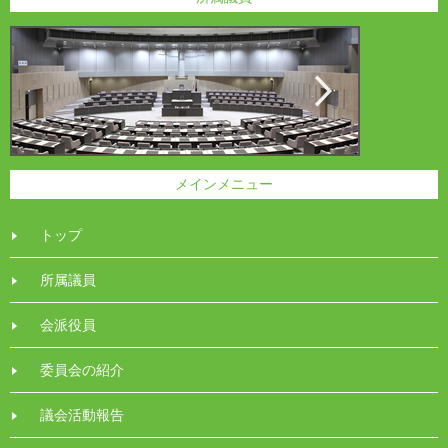
メインメニュー
トップ
所属議員
会派役員
委員会の紹介
議会活動報告