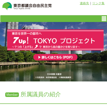
連絡先
｜
リンク集
所属議員の紹介
Member