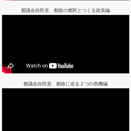
都議会自民党 都政の都民とつくる政策編
都議会自民党 都政に迫る２つの危機編