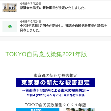
令和8年7月29日
都議会自民党の新幹事長が決定いたしました。
令和8年6月24日
令和8年第2回定例会が閉会し、都議会自民党幹事長が談話を
発表しました。
TOKYO自民党政策集2021年版
東京都の新たな被害想定
TOKYO自民党政策集２０２１年版