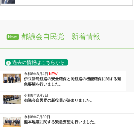
都議会自民党 新着情報
News
過去の情報はこちらから
令和8年8月4日
NEW
伊豆諸島航路の安全確保と同航路の機能確保に関する緊
急要望を行いました。
令和8年8月3日
都議会自民党の新役員が決まりました。
令和8年7月30日
熊本地震に関する緊急要望を行いました。