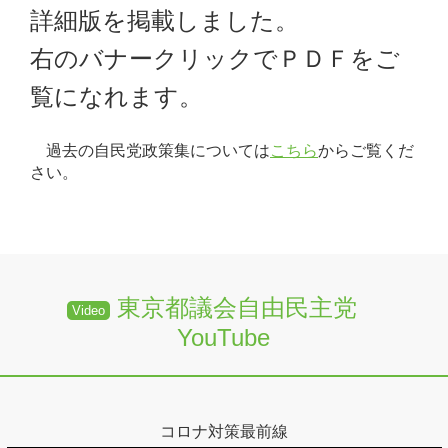
詳細版を掲載しました。
右のバナークリックでＰＤＦをご
覧になれます。
過去の自民党政策集については
こちら
からご覧くだ
さい。
東京都議会自由民主党
Video
YouTube
コロナ対策最前線