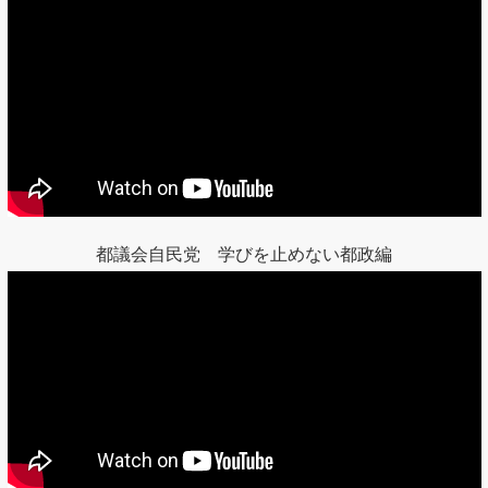
都議会自民党 学びを止めない都政編