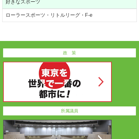
好きなスポーツ
ローラースポーツ・リトルリーグ・F-e
政 策
所属議員