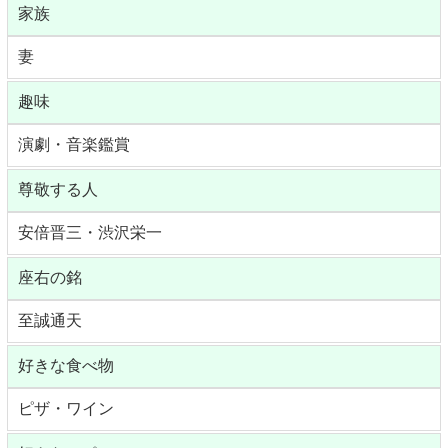
家族
妻
趣味
演劇・音楽鑑賞
尊敬する人
安倍晋三・渋沢栄一
座右の銘
至誠通天
好きな食べ物
ピザ・ワイン