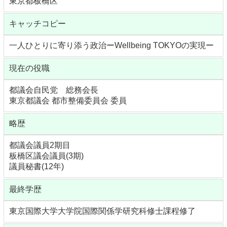
東京都板橋区
キャッチコピー
一人ひとりに寄り添う政治ーWellbeing TOKYOの実現ー
現在の役職
都議会自民党 総務会長
東京都議会 都市整備委員会 委員
略歴
都議会議員2期目
板橋区議会議員(3期)
議員秘書(12年)
最終学歴
東京国際大学大学院国際関係学研究科修士課程修了