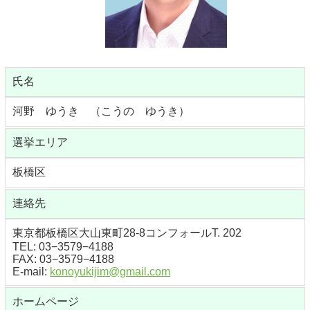
氏名
河野 ゆうき （こうの ゆうき）
選挙エリア
板橋区
連絡先
東京都板橋区大山東町28-8コンフォールT. 202
TEL: 03−3579−4188
FAX: 03−3579−4188
E-mail:
konoyukijim@gmail.com
ホームページ