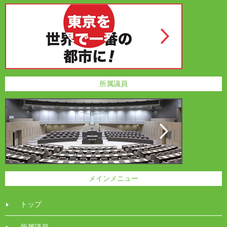
所属議員
メインメニュー
トップ
所属議員