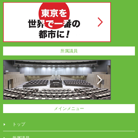
所属議員
メインメニュー
トップ
所属議員