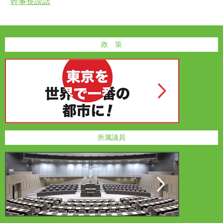
幹事長談話
政 策
所属議員