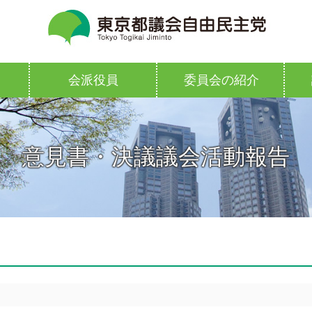
会派役員
委員会の紹介
意見書・決議議会活動報告