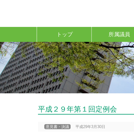
トップ
所属議員
平成２９年第１回定例会
意見書・決議
平成29年3月30日