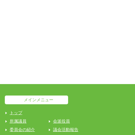
メインメニュー
トップ
所属議員
会派役員
委員会の紹介
議会活動報告