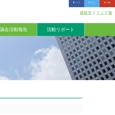
シェア
ポスト
共有
連絡先
｜
リンク集
議会活動報告
活動リポート