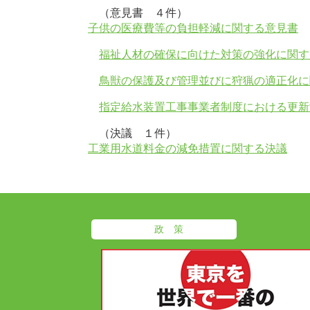
（意見書 ４件）
子供の医療費等の負担軽減に関する意見書
福祉人材の確保に向けた対策の強化に関す
鳥獣の保護及び管理並びに狩猟の適正化に
指定給水装置工事事業者制度における更新
（決議 １件）
工業用水道料金の減免措置に関する決議
政 策