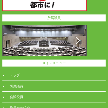
所属議員
メインメニュー
トップ
所属議員
会派役員
委員会の紹介