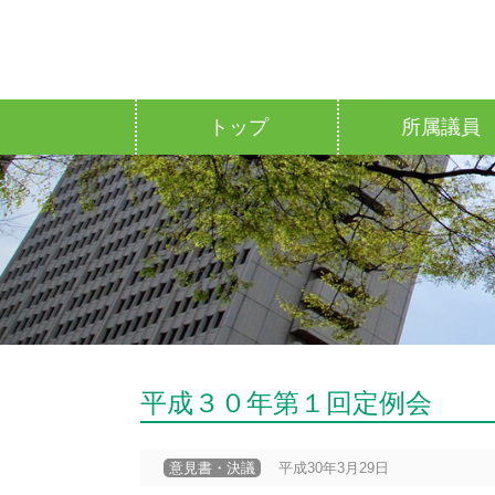
トップ
所属議員
平成３０年第１回定例会
意見書・決議
平成30年3月29日