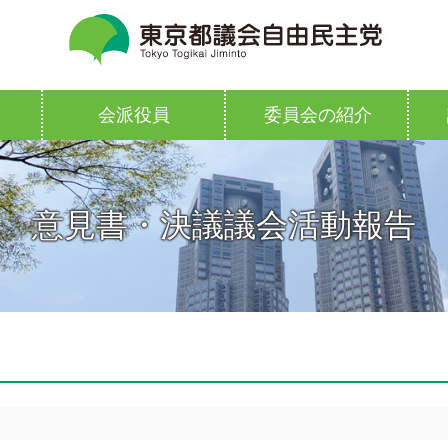
会派役員
委員会の紹介
意見書・決議議会活動報告