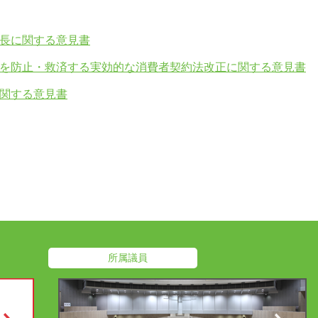
長に関する意見書
を防止・救済する実効的な消費者契約法改正に関する意見書
関する意見書
所属議員