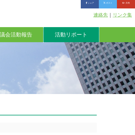
シェア
ポスト
共有
連絡先
｜
リンク集
議会活動報告
活動リポート