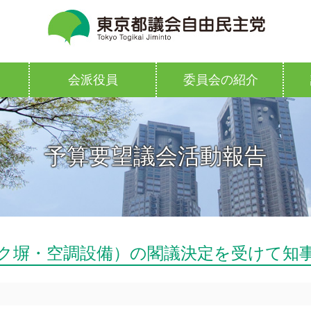
会派役員
委員会の紹介
予算要望議会活動報告
ク塀・空調設備）の閣議決定を受けて知