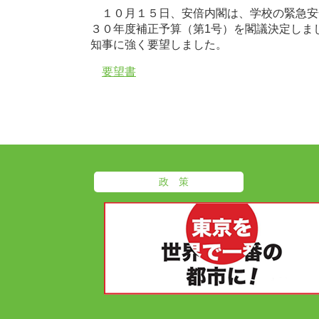
１０月１５日、安倍内閣は、学校の緊急安
３０年度補正予算（第1号）を閣議決定しま
知事に強く要望しました。
要望書
政 策