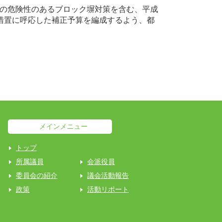
の危険性のあるブロック塀対策を含む、平成
措置に呼応した補正予算を編成するよう、都
メインメニュー
トップ
所属議員
会派役員
委員会の紹介
議会活動報告
政策
活動リポート