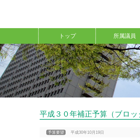
トップ
所属議員
平成３０年補正予算（ブロッ
予算要望
平成30年10月19日