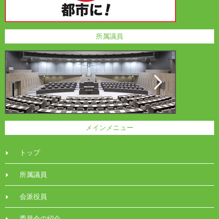
所属議員
メインメニュー
トップ
所属議員
会派役員
委員会の紹介