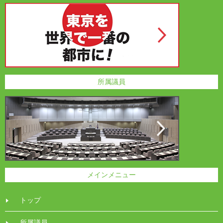
所属議員
メインメニュー
トップ
所属議員