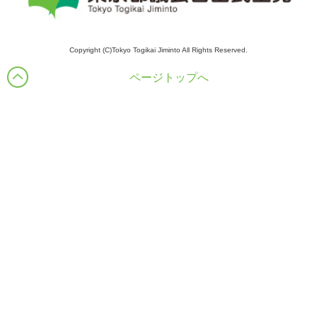
Copyright (C)Tokyo Togikai Jiminto All Rights Reserved.
ページトップへ