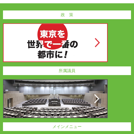
政 策
所属議員
メインメニュー