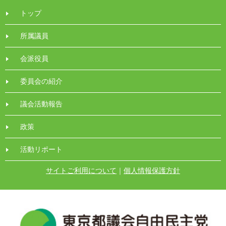
トップ
所属議員
会派役員
委員会の紹介
議会活動報告
政策
活動リポート
サイトご利用について
｜
個人情報保護方針