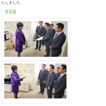
たしました。
要望書