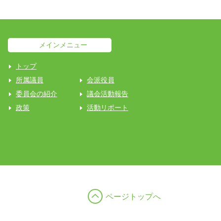
メインメニュー
トップ
所属議員
会派役員
委員会の紹介
議会活動報告
政策
活動リポート
ページトップへ