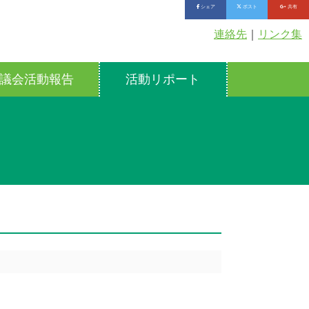
シェア
ポスト
共有
連絡先
｜
リンク集
議会活動報告
活動リポート