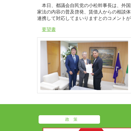
本日、都議会自民党の小松幹事長は、外国
家法の内容の普及啓発、賃借人からの相談体
連携して対応してまいりますとのコメントが
要望書
政 策