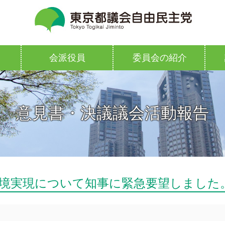
会派役員
委員会の紹介
意見書・決議議会活動報告
境実現について知事に緊急要望しました