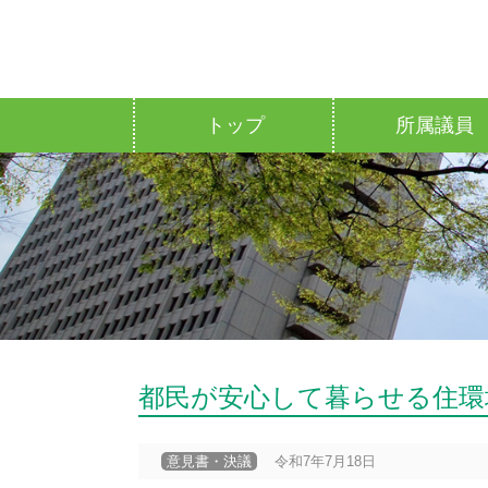
トップ
所属議員
都民が安心して暮らせる住環
意見書・決議
令和7年7月18日