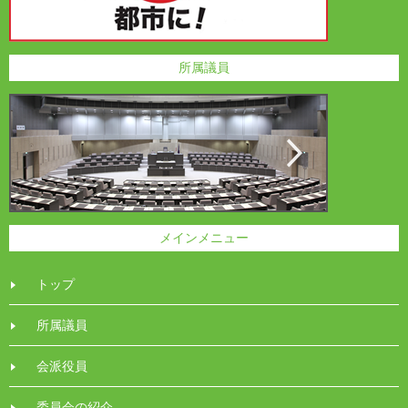
所属議員
メインメニュー
トップ
所属議員
会派役員
委員会の紹介