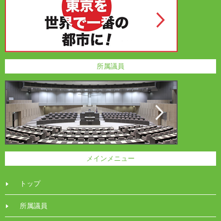
所属議員
メインメニュー
トップ
所属議員