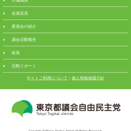
所属議員
会派役員
委員会の紹介
議会活動報告
政策
活動リポート
サイトご利用について
｜
個人情報保護方針
Copyright (C)Tokyo Togikai Jiminto All Rights Reserved.