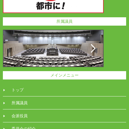
所属議員
メインメニュー
トップ
所属議員
会派役員
委員会の紹介