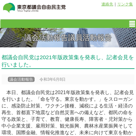
連絡先
｜
リンク集
議会活動報告議員活動報告
都議会自民党は2021年版政策集を発表し、記者会見を
行いました。
議会活動報告
令和3年6月8日
本日、都議会自民党は2021年版政策集を発表し、記者会見
を行いました。「命を守る。東京を動かす。」をスローガン
に、感染防止対策、ワクチン接種、減税による生活・経済の
再生、首都直下地震など自然災害への備えなど、都民の命を
守る政策と、子育て、教育、健康長寿、障害者・児対策から
中小企業支援、雇用対策、観光振興、農林水産業振興そして
環境、国際金融、情報化推進など、未来に向けて東京を動か