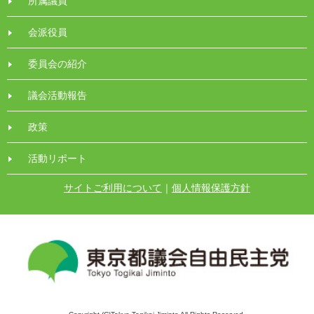
所属議員
会派役員
委員会の紹介
議会活動報告
政策
活動リポート
サイトご利用について
｜
個人情報保護方針