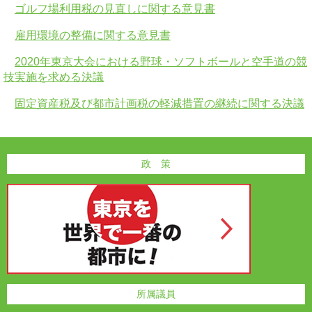
ゴルフ場利用税の見直しに関する意見書
雇用環境の整備に関する意見書
2020年東京大会における野球・ソフトボールと空手道の競
技実施を求める決議
固定資産税及び都市計画税の軽減措置の継続に関する決議
政 策
所属議員