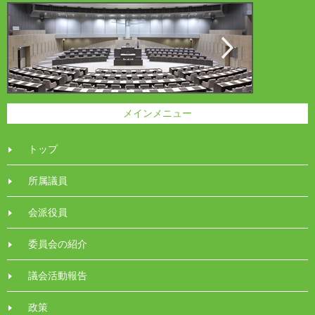
メインメニュー
トップ
所属議員
会派役員
委員会の紹介
議会活動報告
政策