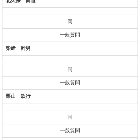
北久保 眞道
同
一般質問
柴﨑 幹男
同
一般質問
栗山 欽行
同
一般質問