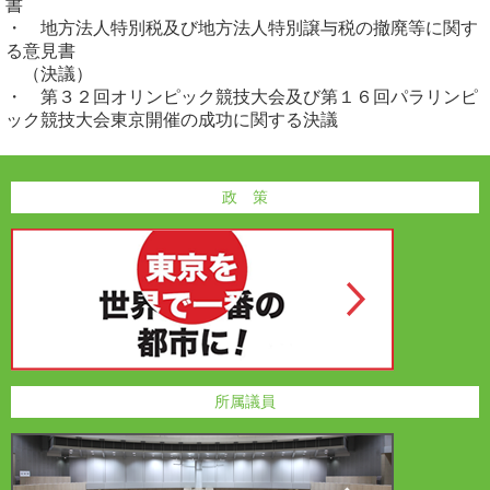
書
・ 地方法人特別税及び地方法人特別譲与税の撤廃等に関す
る意見書
（決議）
・ 第３２回オリンピック競技大会及び第１６回パラリンピ
ック競技大会東京開催の成功に関する決議
政 策
所属議員