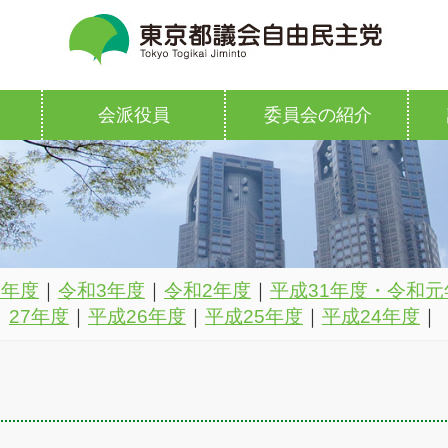
会派役員
委員会の紹介
4年度
｜
令和3年度
｜
令和2年度
｜
平成31年度・令和元
27年度
｜
平成26年度
｜
平成25年度
｜
平成24年度
｜