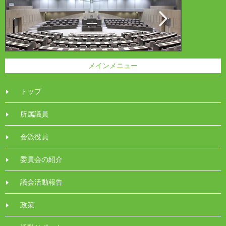
メインメニュー
トップ
所属議員
会派役員
委員会の紹介
議会活動報告
政策