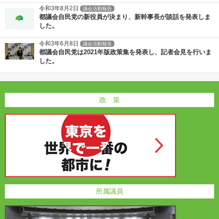
令和3年8月2日
議会活動報告
都議会自民党の新役員が決まり、新幹事長が談話を発表しま
した。
令和3年6月8日
議会活動報告
都議会自民党は2021年版政策集を発表し、記者会見を行いま
した。
政 策
所属議員