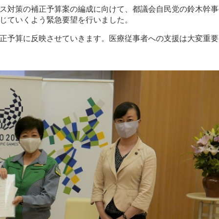
ス対策の補正予算案の編成に向けて、都議会自民党の鈴木幹事
じていくよう緊急要望を行いました。
正予算に反映させていきます。医療従事者への支援は大変重要