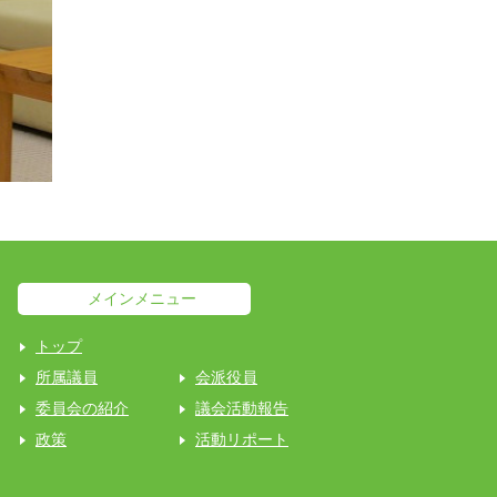
メインメニュー
トップ
所属議員
会派役員
委員会の紹介
議会活動報告
政策
活動リポート