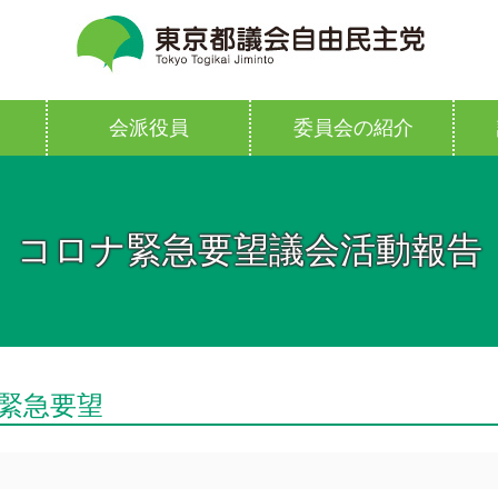
会派役員
委員会の紹介
コロナ緊急要望議会活動報告
緊急要望