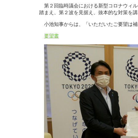
第２回臨時議会における新型コロナウィル
踏まえ、第２波を見据え、抜本的な対策を講
小池知事からは、「いただいたご要望は補
要望書