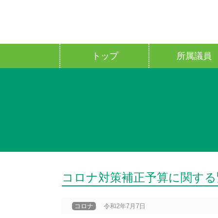
トップ
所属議員
コロナ対策補正予算に関する
コロナ
令和2年7月7日