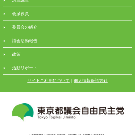
所属議員
会派役員
委員会の紹介
議会活動報告
政策
活動リポート
サイトご利用について
｜
個人情報保護方針
Copyright (C)Tokyo Togikai Jiminto All Rights Reserved.