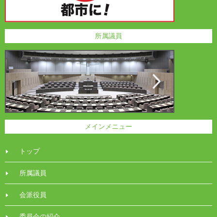
所属議員
メインメニュー
トップ
所属議員
会派役員
委員会の紹介