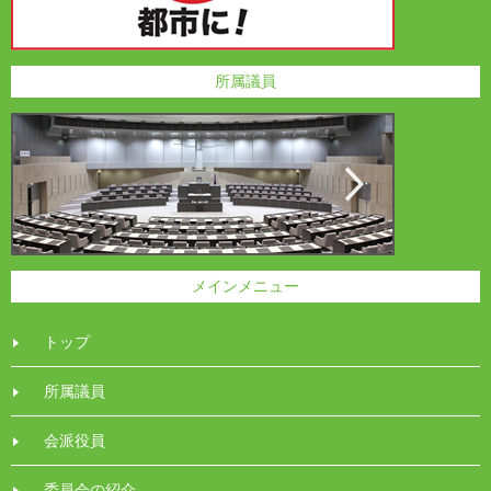
所属議員
メインメニュー
トップ
所属議員
会派役員
委員会の紹介