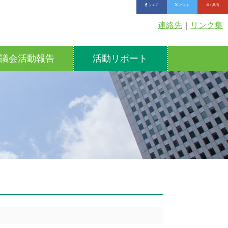
シェア
ポスト
共有
連絡先
｜
リンク集
議会活動報告
活動リポート