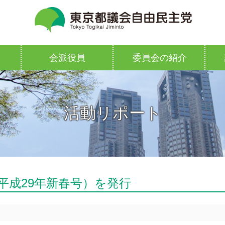
会派役員
委員会の紹介
活動リポート
平成29年新春号）を発行