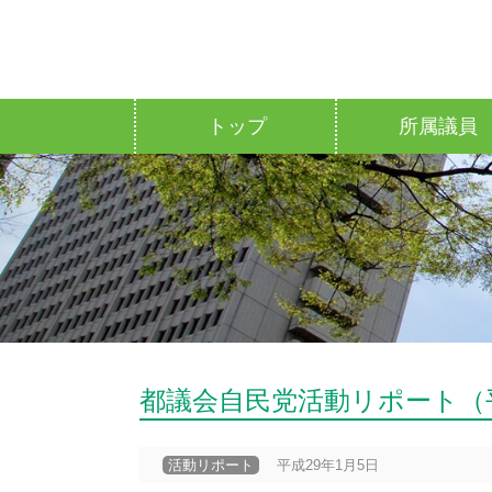
トップ
所属議員
都議会自民党活動リポート（
活動リポート
平成29年1月5日