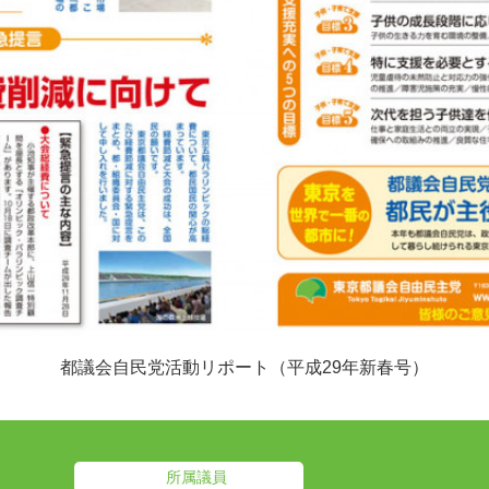
都議会自民党活動リポート（平成29年新春号）
所属議員