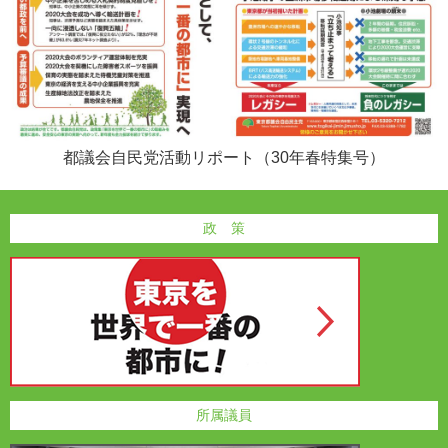
都議会自民党活動リポート（30年春特集号）
政 策
所属議員