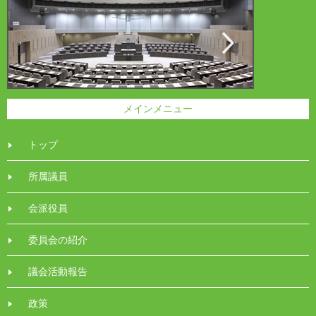
メインメニュー
トップ
所属議員
会派役員
委員会の紹介
議会活動報告
政策