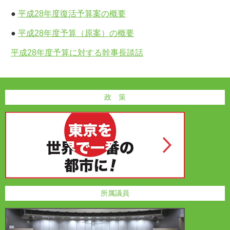
●
平成28年度復活予算案の概要
●
平成28年度予算（原案）の概要
平成28年度予算に対する幹事長談話
政 策
所属議員