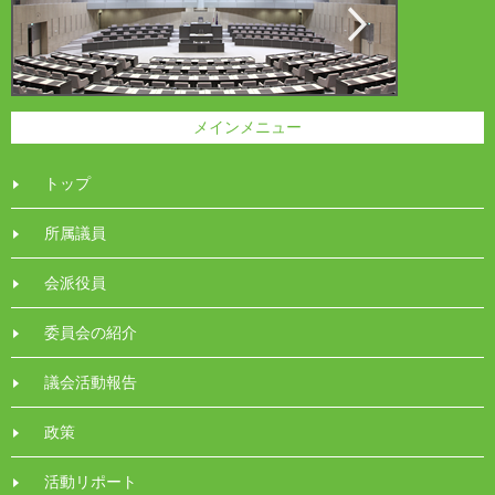
メインメニュー
トップ
所属議員
会派役員
委員会の紹介
議会活動報告
政策
活動リポート