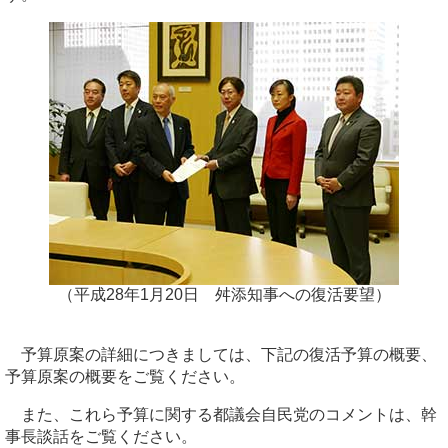
（平成28年1月20日 舛添知事への復活要望）
予算原案の詳細につきましては、下記の復活予算の概要、
予算原案の概要をご覧ください。
また、これら予算に関する都議会自民党のコメントは、幹
事長談話をご覧ください。