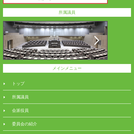
所属議員
メインメニュー
トップ
所属議員
会派役員
委員会の紹介