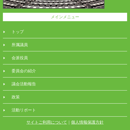
メインメニュー
トップ
所属議員
会派役員
委員会の紹介
議会活動報告
政策
活動リポート
サイトご利用について
｜
個人情報保護方針