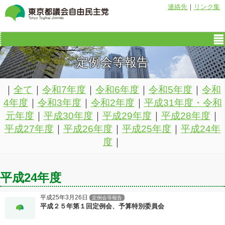
連絡先
｜
リンク集
定例会等報告
｜
全て
｜
令和7年度
｜
令和6年度
｜
令和5年度
｜
令和
4年度
｜
令和3年度
｜
令和2年度
｜
平成31年度・令和
元年度
｜
平成30年度
｜
平成29年度
｜
平成28年度
｜
平成27年度
｜
平成26年度
｜
平成25年度
｜
平成24年
度
｜
平成24年度
平成25年3月26日
定例会等報告
平成２５年第１回定例会、予算特別委員会