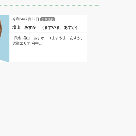
令和6年7月22日
所属議員
増山 あすか （ますやま あすか）
氏名 増山 あすか （ますやま あすか）
選挙エリア 府中...