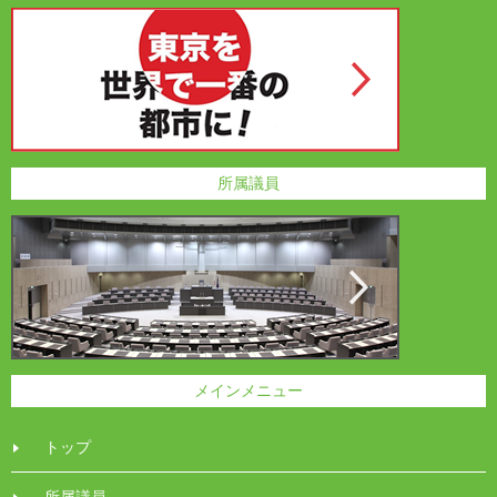
所属議員
メインメニュー
トップ
所属議員