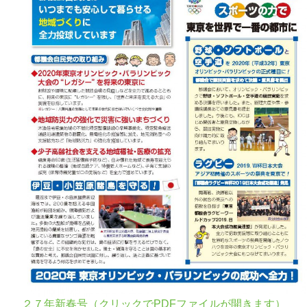
２７年新春号（クリックでPDFファイルが開きます）