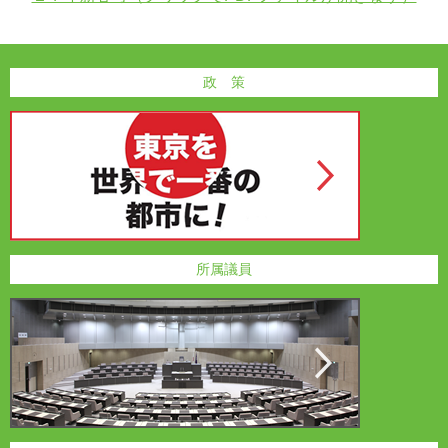
政 策
所属議員