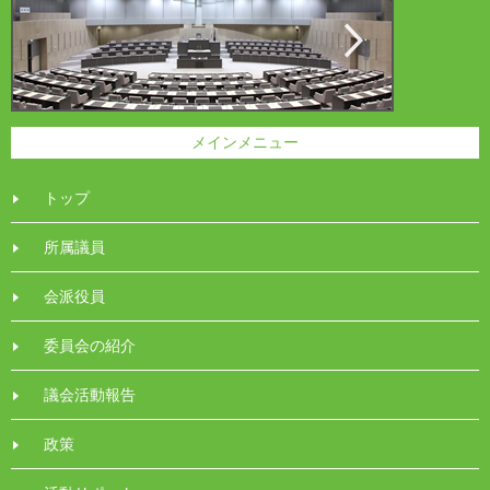
メインメニュー
トップ
所属議員
会派役員
委員会の紹介
議会活動報告
政策