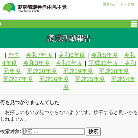
連絡先
｜
リンク集
議員活動報告
｜
全て
｜
令和7年度
｜
令和6年度
｜
令和5年度
｜
令和
4年度
｜
令和3年度
｜
令和2年度
｜
平成31年度・令和
元年度
｜
平成30年度
｜
平成29年度
｜
平成28年度
｜
平成27年度
｜
平成26年度
｜
平成25年度
｜
平成24年
度
｜
何も見つかりませんでした
お探しのものが見つからないようです。検索すると良いかも
しれません。
検索対象:
検索