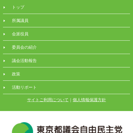
トップ
所属議員
会派役員
委員会の紹介
議会活動報告
政策
活動リポート
サイトご利用について
｜
個人情報保護方針