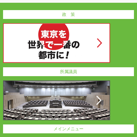
政 策
所属議員
メインメニュー