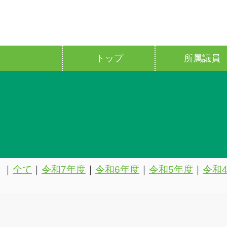
トップ
所属議員
｜
全て
｜
令和7年度
｜
令和6年度
｜
令和5年度
｜
令和