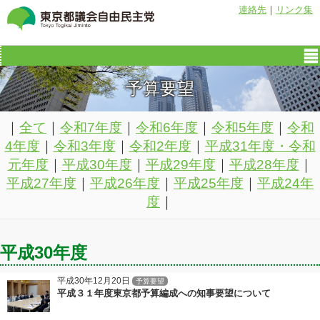
連絡先
｜
リンク集
予算要望
｜
全て
｜
令和7年度
｜
令和6年度
｜
令和5年度
｜
令和
4年度
｜
令和3年度
｜
令和2年度
｜
平成31年度・令和
元年度
｜
平成30年度
｜
平成29年度
｜
平成28年度
｜
平成27年度
｜
平成26年度
｜
平成25年度
｜
平成24年
度
｜
平成30年度
平成30年12月20日
予算要望
平成３１年度東京都予算編成への知事要望について