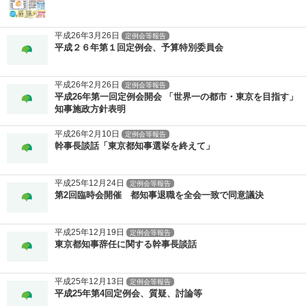
平成26年3月26日
定例会等報告
平成２６年第１回定例会、予算特別委員会
平成26年2月26日
定例会等報告
平成26年第一回定例会開会 「世界一の都市・東京を目指す」
知事施政方針表明
平成26年2月10日
定例会等報告
幹事長談話「東京都知事選挙を終えて」
平成25年12月24日
定例会等報告
第2回臨時会開催 都知事退職を全会一致で同意議決
平成25年12月19日
定例会等報告
東京都知事辞任に関する幹事長談話
平成25年12月13日
定例会等報告
平成25年第4回定例会、質疑、討論等