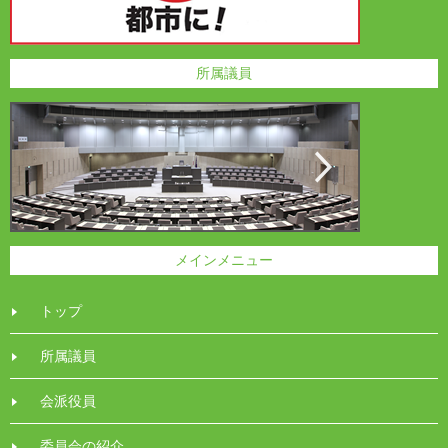
所属議員
メインメニュー
トップ
所属議員
会派役員
委員会の紹介