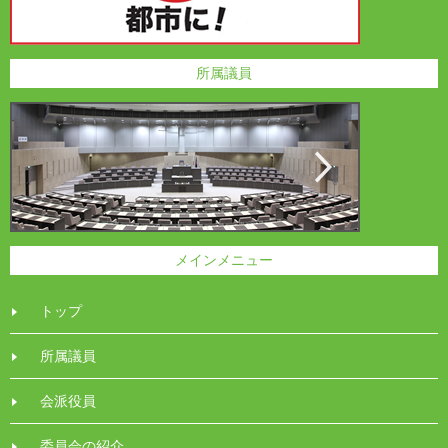
所属議員
メインメニュー
トップ
所属議員
会派役員
委員会の紹介