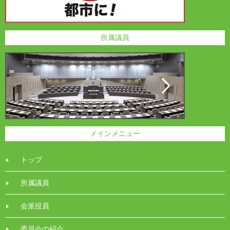
所属議員
メインメニュー
トップ
所属議員
会派役員
委員会の紹介