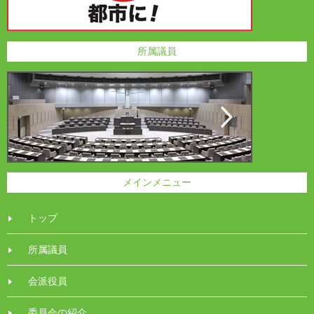
所属議員
メインメニュー
トップ
所属議員
会派役員
委員会の紹介