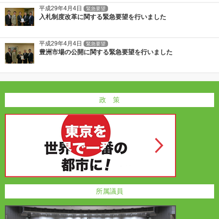
平成29年4月4日
緊急要望
入札制度改革に関する緊急要望を行いました
平成29年4月4日
緊急要望
豊洲市場の公開に関する緊急要望を行いました
政 策
所属議員