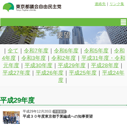
連絡先
｜
リンク集
要望
｜
全て
｜
令和7年度
｜
令和6年度
｜
令和5年度
｜
令和
4年度
｜
令和3年度
｜
令和2年度
｜
平成31年度・令和
元年度
｜
平成30年度
｜
平成29年度
｜
平成28年度
｜
平成27年度
｜
平成26年度
｜
平成25年度
｜
平成24年
度
｜
平成29年度
平成29年12月20日
予算要望
平成３０年度東京都予算編成への知事要望