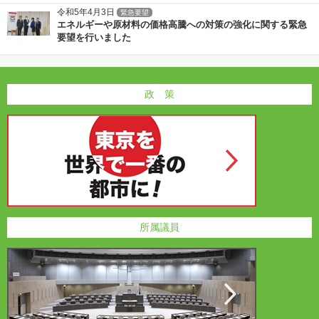
令和5年4月3日
緊急要望
エネルギーや原材料の価格高騰への対策の強化に関する緊急
要望を行いました
政 策
所属議員