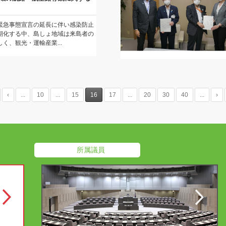
緊急事態宣言の延長に伴い感染防止
期化する中、島しょ地域は来島者の
く、観光・運輸産業...
‹
...
10
...
15
16
17
...
20
30
40
...
›
所属議員